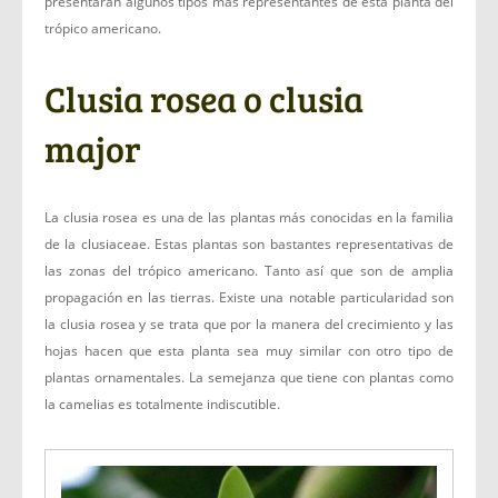
presentarán algunos tipos más representantes de esta planta del
trópico americano.
Clusia rosea o clusia
major
La clusia rosea es una de las plantas más conocidas en la familia
de la clusiaceae. Estas plantas son bastantes representativas de
las zonas del trópico americano. Tanto así que son de amplia
propagación en las tierras. Existe una notable particularidad son
la clusia rosea y se trata que por la manera del crecimiento y las
hojas hacen que esta planta sea muy similar con otro tipo de
plantas ornamentales. La semejanza que tiene con plantas como
la camelias es totalmente indiscutible.