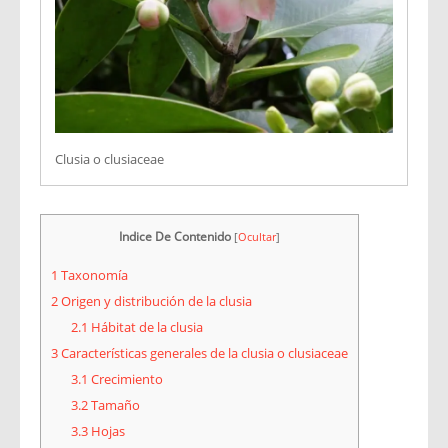
Clusia o clusiaceae
Indice De Contenido
[
Ocultar
]
1
Taxonomía
2
Origen y distribución de la clusia
2.1
Hábitat de la clusia
3
Características generales de la clusia o clusiaceae
3.1
Crecimiento
3.2
Tamaño
3.3
Hojas