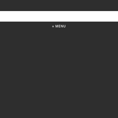
≡ MENU