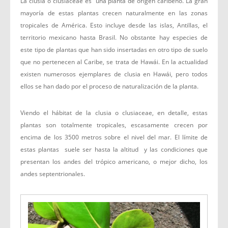
La clusia o clusiaceae es una planta de origen caribeño. La gran
mayoría de estas plantas crecen naturalmente en las zonas
tropicales de América. Esto incluye desde las islas, Antillas, el
territorio mexicano hasta Brasil. No obstante hay especies de
este tipo de plantas que han sido insertadas en otro tipo de suelo
que no pertenecen al Caribe, se trata de Hawái. En la actualidad
existen numerosos ejemplares de clusia en Hawái, pero todos
ellos se han dado por el proceso de naturalización de la planta.
Viendo el hábitat de la clusia o clusiaceae, en detalle, estas
plantas son totalmente tropicales, escasamente crecen por
encima de los 3500 metros sobre el nivel del mar. El límite de
estas plantas suele ser hasta la altitud y las condiciones que
presentan los andes del trópico americano, o mejor dicho, los
andes septentrionales.