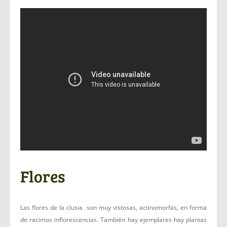
Flores
Las flores de la clusia son muy vistosas, actinomorfas, en forma
de racimos inflorescencias. También hay ejemplares hay plantas