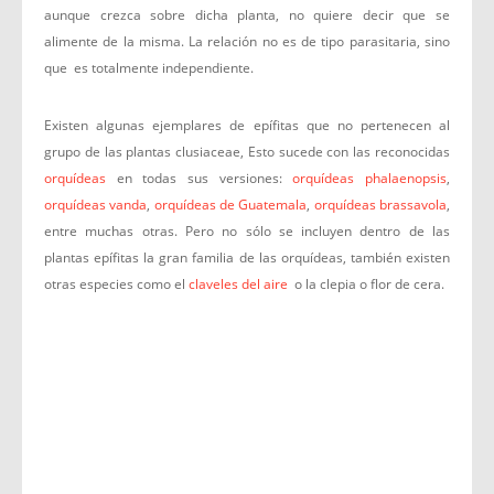
aunque crezca sobre dicha planta, no quiere decir que se
alimente de la misma. La relación no es de tipo parasitaria, sino
que es totalmente independiente.
Existen algunas ejemplares de epífitas que no pertenecen al
grupo de las plantas clusiaceae, Esto sucede con las reconocidas
orquídeas
en todas sus versiones:
orquídeas phalaenopsis
,
orquídeas vanda
,
orquídeas de Guatemala
,
orquídeas brassavola
,
entre muchas otras. Pero no sólo se incluyen dentro de las
plantas epífitas la gran familia de las orquídeas, también existen
otras especies como el
claveles del aire
o la clepia o flor de cera.