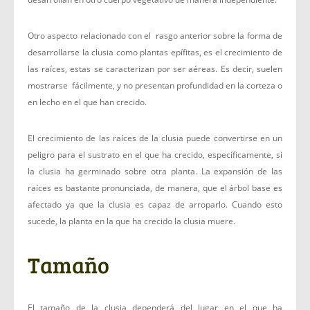
Otro aspecto relacionado con el rasgo anterior sobre la forma de
desarrollarse la clusia como plantas epífitas, es el crecimiento de
las raíces, estas se caracterizan por ser aéreas. Es decir, suelen
mostrarse fácilmente, y no presentan profundidad en la corteza o
en lecho en el que han crecido.
El crecimiento de las raíces de la clusia puede convertirse en un
peligro para el sustrato en el que ha crecido, específicamente, si
la clusia ha germinado sobre otra planta. La expansión de las
raíces es bastante pronunciada, de manera, que el árbol base es
afectado ya que la clusia es capaz de arroparlo. Cuando esto
sucede, la planta en la que ha crecido la clusia muere.
Tamaño
El tamaño de la clusia dependerá del lugar en el que ha