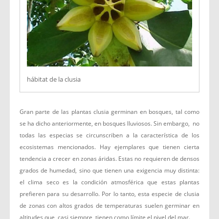
hábitat de la clusia
Gran parte de las plantas clusia germinan en bosques, tal como
se ha dicho anteriormente, en bosques lluviosos. Sin embargo, no
todas las especias se circunscriben a la característica de los
ecosistemas mencionados. Hay ejemplares que tienen cierta
tendencia a crecer en zonas áridas. Estas no requieren de densos
grados de humedad, sino que tienen una exigencia muy distinta:
el clima seco es la condición atmosférica que estas plantas
prefieren para su desarrollo. Por lo tanto, esta especie de clusia
de zonas con altos grados de temperaturas suelen germinar en
altitudes que, casi siempre, tienen como límite el nivel del mar.