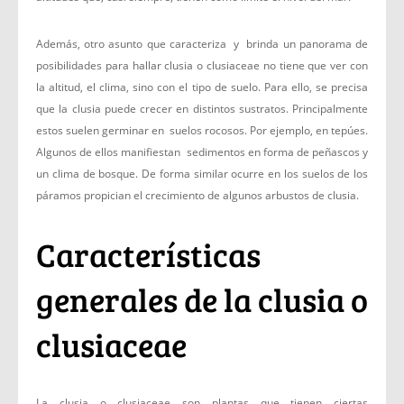
Además, otro asunto que caracteriza y brinda un panorama de
posibilidades para hallar clusia o clusiaceae no tiene que ver con
la altitud, el clima, sino con el tipo de suelo. Para ello, se precisa
que la clusia puede crecer en distintos sustratos. Principalmente
estos suelen germinar en suelos rocosos. Por ejemplo, en tepúes.
Algunos de ellos manifiestan sedimentos en forma de peñascos y
un clima de bosque. De forma similar ocurre en los suelos de los
páramos propician el crecimiento de algunos arbustos de clusia.
Características
generales de la clusia o
clusiaceae
La clusia o clusiaceae son plantas que tienen ciertas