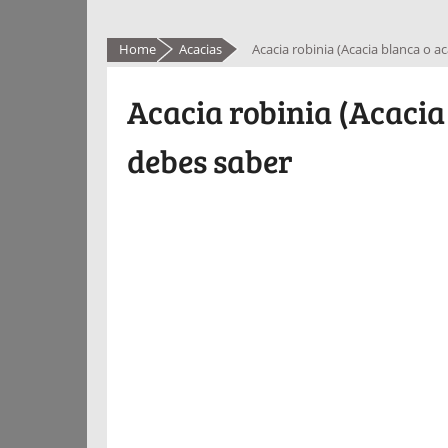
Home
Acacias
Acacia robinia (Acacia blanca o a
Acacia robinia (Acacia
debes saber