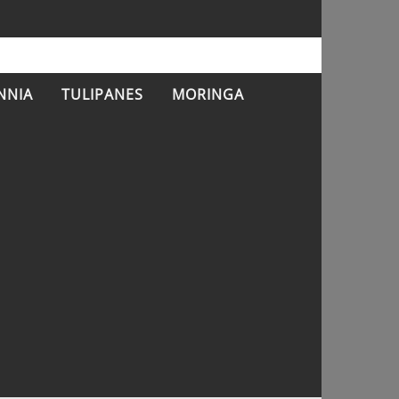
NNIA
TULIPANES
MORINGA