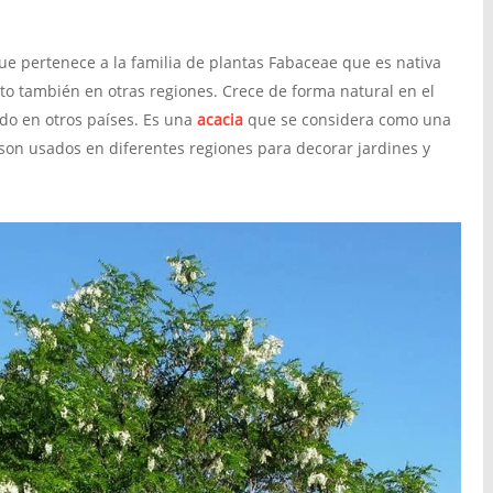
 que pertenece a la familia de plantas Fabaceae que es nativa
sto también en otras regiones. Crece de forma natural en el
do en otros países. Es una
acacia
que se considera como una
e son usados en diferentes regiones para decorar jardines y