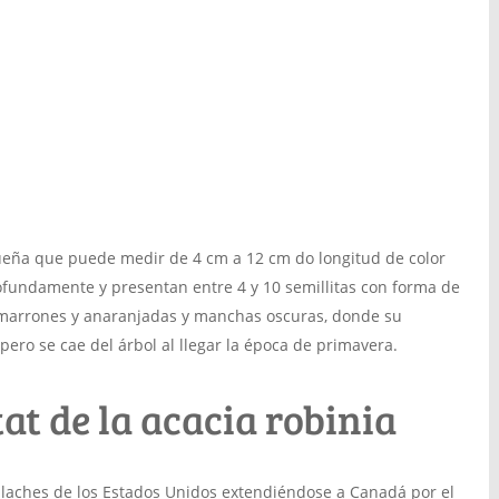
eña que puede medir de 4 cm a 12 cm do longitud de color
ofundamente y presentan entre 4 y 10 semillitas con forma de
 marrones y anaranjadas y manchas oscuras, donde su
pero se cae del árbol al llegar la época de primavera.
at de la acacia robinia
alaches de los Estados Unidos extendiéndose a Canadá por el