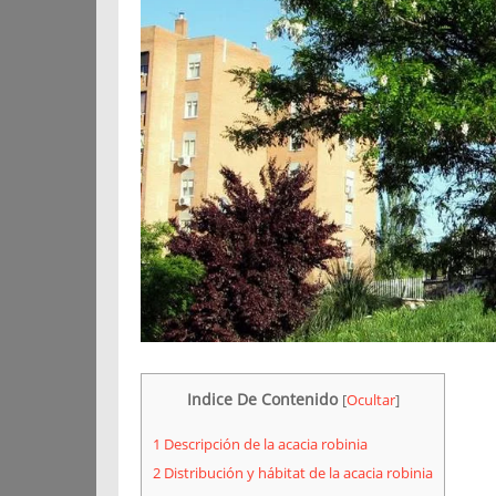
Indice De Contenido
[
Ocultar
]
1
Descripción de la acacia robinia
2
Distribución y hábitat de la acacia robinia