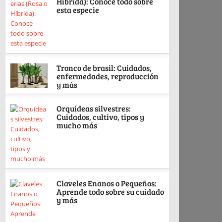
Híbrida): Conoce todo sobre
esta especie
Tronco de brasil: Cuidados,
enfermedades, reproducción
y más
Orquídeas silvestres:
Cuidados, cultivo, tipos y
mucho más
Claveles Enanos o Pequeños:
Aprende todo sobre su cuidado
y más