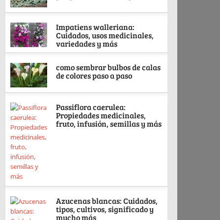
Impatiens walleriana:
Cuidados, usos medicinales,
variedades y más
como sembrar bulbos de calas
de colores paso a paso
Passiflora caerulea:
Propiedades medicinales,
fruto, infusión, semillas y más
Azucenas blancas: Cuidados,
tipos, cultivos, significado y
mucho más