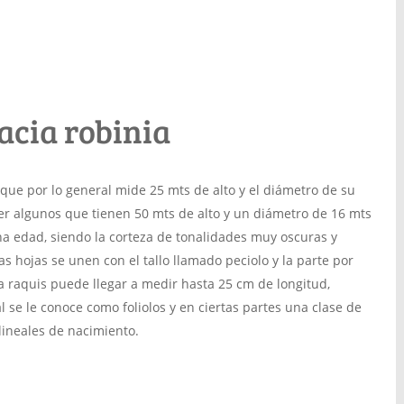
acia robinia
que por lo general mide 25 mts de alto y el diámetro de su
er algunos que tienen 50 mts de alto y un diámetro de 16 mts
 edad, siendo la corteza de tonalidades muy oscuras y
s hojas se unen con el tallo llamado peciolo y la parte por
a raquis puede llegar a medir hasta 25 cm de longitud,
l se le conoce como foliolos y en ciertas partes una clase de
lineales de nacimiento.