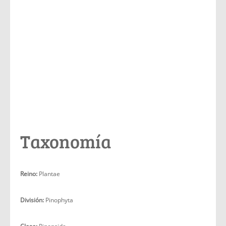
Taxonomía
Reino:
Plantae
División:
Pinophyta