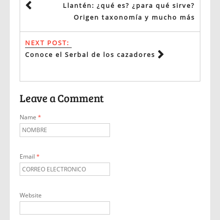
Llantén: ¿qué es? ¿para qué sirve?
Origen taxonomía y mucho más
NEXT POST:
Conoce el Serbal de los cazadores
Leave a Comment
Name
*
Email
*
Website