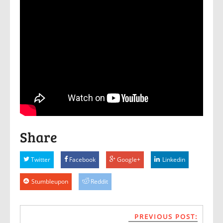
Share
Twitter
Facebook
Google+
Linkedin
Stumbleupon
Reddit
PREVIOUS POST: