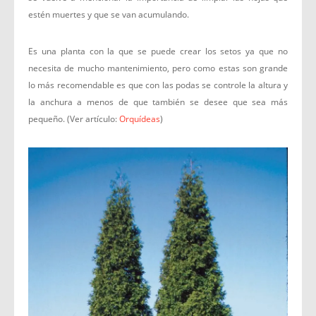
estén muertes y que se van acumulando.
Es una planta con la que se puede crear los setos ya que no
necesita de mucho mantenimiento, pero como estas son grande
lo más recomendable es que con las podas se controle la altura y
la anchura a menos de que también se desee que sea más
pequeño. (Ver artículo:
Orquídeas
)