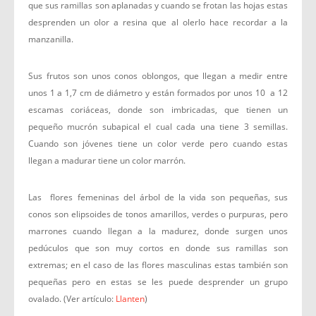
que sus ramillas son aplanadas y cuando se frotan las hojas estas
desprenden un olor a resina que al olerlo hace recordar a la
manzanilla.
Sus frutos son unos conos oblongos, que llegan a medir entre
unos 1 a 1,7 cm de diámetro y están formados por unos 10 a 12
escamas coriáceas, donde son imbricadas, que tienen un
pequeño mucrón subapical el cual cada una tiene 3 semillas.
Cuando son jóvenes tiene un color verde pero cuando estas
llegan a madurar tiene un color marrón.
Las flores femeninas del árbol de la vida son pequeñas, sus
conos son elipsoides de tonos amarillos, verdes o purpuras, pero
marrones cuando llegan a la madurez, donde surgen unos
pedúculos que son muy cortos en donde sus ramillas son
extremas; en el caso de las flores masculinas estas también son
pequeñas pero en estas se les puede desprender un grupo
ovalado. (Ver artículo:
Llanten
)