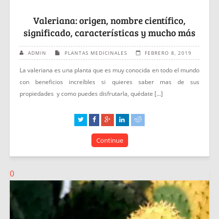
Valeriana: origen, nombre científico,
significado, características y mucho más
ADMIN
PLANTAS MEDICINALES
FEBRERO 8, 2019
La valeriana es una planta que es muy conocida en todo el mundo
con beneficios increíbles si quieres saber mas de sus
propiedades y como puedes disfrutarla, quédate [...]
Continue
0