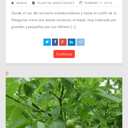
ADMIN
PLANTAS MEDICINALES
FEBRERO 7, 2019
Desde el sur del territorio estadounidense y hasta el confín de la
Patagonia crece una planta cactácea; el nopal; muy codiciada por
grandes y pequeños por sus infinitos [...]
Continue
0