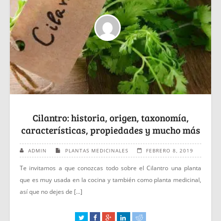
Cilantro: historia, origen, taxonomía,
características, propiedades y mucho más
ADMIN
PLANTAS MEDICINALES
FEBRERO 8, 2019
Te invitamos a que conozcas todo sobre el Cilantro una planta
que es muy usada en la cocina y también como planta medicinal,
así que no dejes de [...]