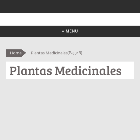
≡ MENU
(Page 3)
Home
Plantas Medicinales
Plantas Medicinales