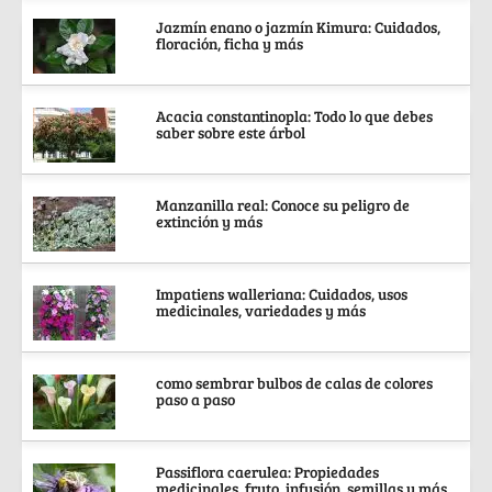
Jazmín enano o jazmín Kimura: Cuidados,
floración, ficha y más
Acacia constantinopla: Todo lo que debes
saber sobre este árbol
Manzanilla real: Conoce su peligro de
extinción y más
Impatiens walleriana: Cuidados, usos
medicinales, variedades y más
como sembrar bulbos de calas de colores
paso a paso
Passiflora caerulea: Propiedades
medicinales, fruto, infusión, semillas y más