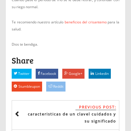
su riego normal.
Te recomiendo nuestro artículo
beneficios del crisantemo
para la
salud.
Dios te bendiga.
Share
Twitter
Facebook
Google+
Linkedin
Stumbleupon
Reddit
PREVIOUS POST:
caracteristicas de un clavel cuidados y
su significado