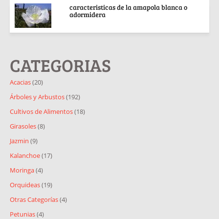
caracteristicas de la amapola blanca o
adormidera
CATEGORIAS
Acacias
(20)
Árboles y Arbustos
(192)
Cultivos de Alimentos
(18)
Girasoles
(8)
Jazmin
(9)
Kalanchoe
(17)
Moringa
(4)
Orquideas
(19)
Otras Categorías
(4)
Petunias
(4)