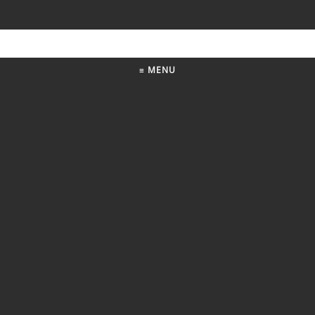
≡ MENU