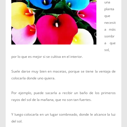
una
planta
que
necesit
a más
sombr
a que
sol,
por lo que es mejor si se cultiva en el interior.
Suele darse muy bien en macetas, porque se tiene la ventaja de
colocarla donde uno quiera.
Por ejemplo, puede sacarla a recibir un baño de los primeros
rayos del sol de la mañana, que no son tan fuertes.
Y luego colocarla en un lugar sombreado, donde le alcance la luz
del sol.