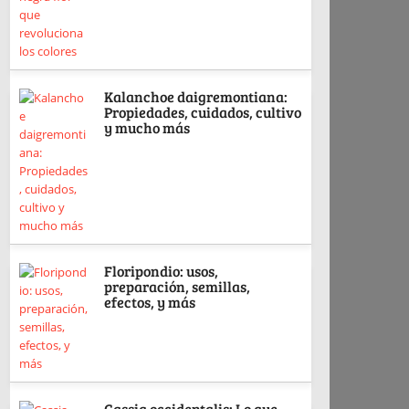
Kalanchoe daigremontiana:
Propiedades, cuidados, cultivo
y mucho más
Floripondio: usos,
preparación, semillas,
efectos, y más
Cassia occidentalis: Lo que