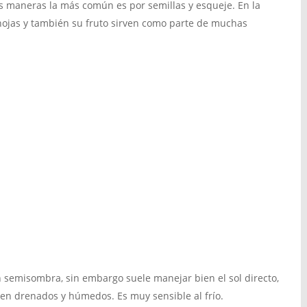
s maneras la más común es por semillas y esqueje. En la
ojas y también su fruto sirven como parte de muchas
en semisombra, sin embargo suele manejar bien el sol directo,
bien drenados y húmedos. Es muy sensible al frío.