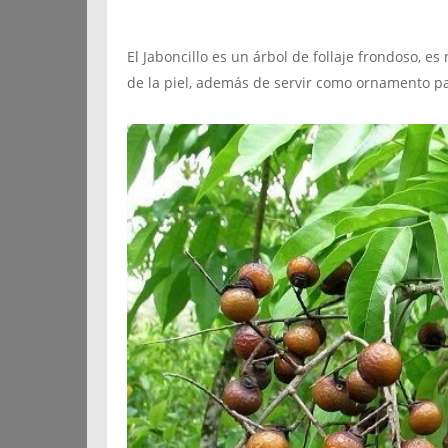
El Jaboncillo es un árbol de follaje frondoso, e
de la piel, además de servir como ornamento p