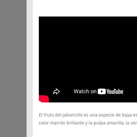
El fruto del jaboncillo es una especie de baya e
color marrón brillante y la pulpa amarilla, la se