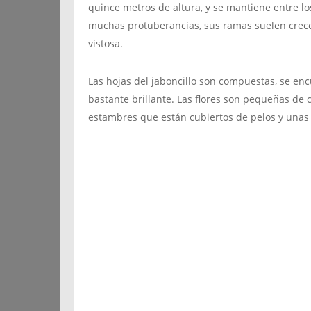
quince metros de altura, y se mantiene entre los
muchas protuberancias, sus ramas suelen crec
vistosa.
Las hojas del jaboncillo son compuestas, se en
bastante brillante. Las flores son pequeñas de c
estambres que están cubiertos de pelos y unas 