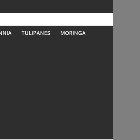
NNIA
TULIPANES
MORINGA