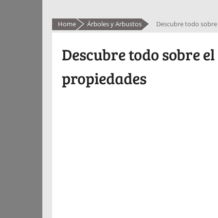
Home
Árboles y Arbustos
Descubre todo sobre e
Descubre todo sobre el 
propiedades