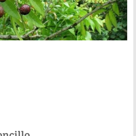
oncillo