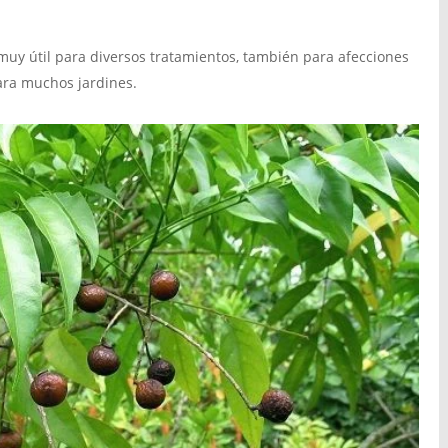
s muy útil para diversos tratamientos, también para afecciones
ara muchos jardines.