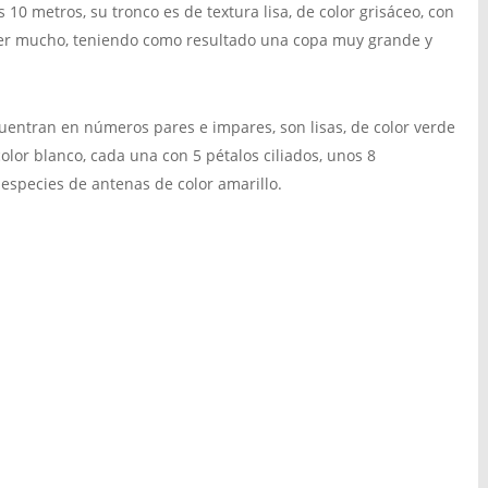
 10 metros, su tronco es de textura lisa, de color grisáceo, con
er mucho, teniendo como resultado una copa muy grande y
cuentran en números pares e impares, son lisas, de color verde
olor blanco, cada una con 5 pétalos ciliados, unos 8
especies de antenas de color amarillo.