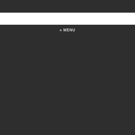
≡ MENU