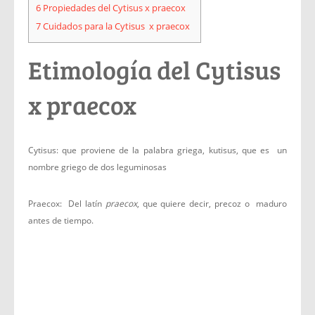
6
Propiedades del Cytisus x praecox
7
Cuidados para la Cytisus x praecox
Etimología del Cytisus
x praecox
Cytisus: que proviene de la palabra griega, kutisus, que es un
nombre griego de dos leguminosas
Praecox: Del latín
praecox
, que quiere decir, precoz o maduro
antes de tiempo.