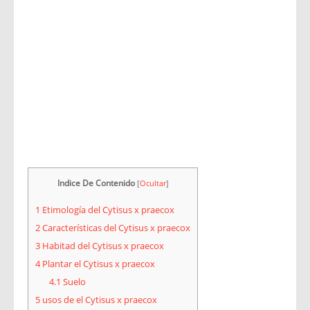
Indice De Contenido
[
Ocultar
]
1
Etimología del Cytisus x praecox
2
Características del Cytisus x praecox
3
Habitad del Cytisus x praecox
4
Plantar el Cytisus x praecox
4.1
Suelo
5
usos de el Cytisus x praecox