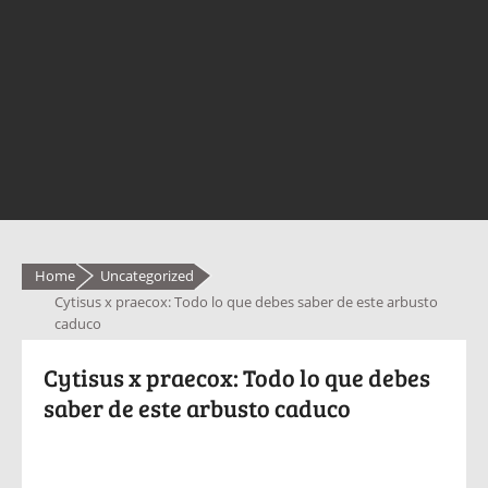
Home
Uncategorized
Cytisus x praecox: Todo lo que debes saber de este arbusto
caduco
Cytisus x praecox: Todo lo que debes
saber de este arbusto caduco