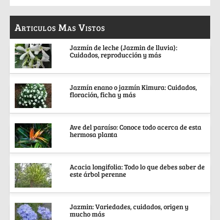
Articulos Mas Vistos
Jazmín de leche (Jazmin de lluvia):
Cuidados, reproducción y más
Jazmín enano o jazmín Kimura: Cuidados,
floración, ficha y más
Ave del paraíso: Conoce todo acerca de esta
hermosa planta
Acacia longifolia: Todo lo que debes saber de
este árbol perenne
Jazmin: Variedades, cuidados, origen y
mucho más