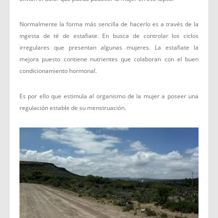
Normalmente la forma más sencilla de hacerlo es a través de la
ingesta de té de estafiate. En busca de controlar los ciclos
irregulares que presentan algunas mujeres. La estafiate la
mejora puesto contiene nutrientes que colaboran con el buen
condicionamiento hormonal.
Es por ello que estimula al organismo de la mujer a poseer una
regulación estable de su menstruación.