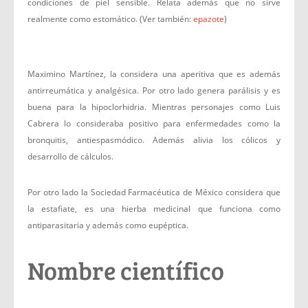
condiciones de piel sensible. Relata además que no sirve
realmente como estomático. (Ver también:
epazote
)
Maximino Martínez, la considera una aperitiva que es además
antirreumática y analgésica. Por otro lado genera parálisis y es
buena para la hipoclorhidria. Mientras personajes como Luis
Cabrera lo consideraba positivo para enfermedades como la
bronquitis, antiespasmódico. Además alivia los cólicos y
desarrollo de cálculos.
Por otro lado la Sociedad Farmacéutica de México considera que
la estafiate, es una hierba medicinal que funciona como
antiparasitaria y además como eupéptica.
Nombre científico