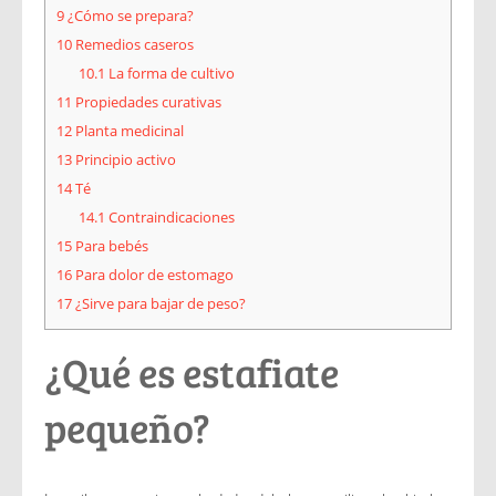
9
¿Cómo se prepara?
10
Remedios caseros
10.1
La forma de cultivo
11
Propiedades curativas
12
Planta medicinal
13
Principio activo
14
Té
14.1
Contraindicaciones
15
Para bebés
16
Para dolor de estomago
17
¿Sirve para bajar de peso?
¿Qué es estafiate
pequeño?