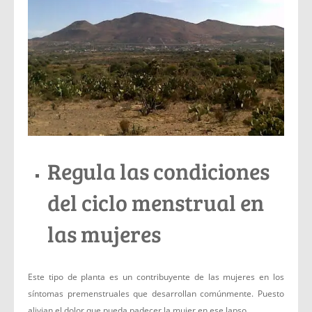
Regula las condiciones
del ciclo menstrual en
las mujeres
Este tipo de planta es un contribuyente de las mujeres en los
síntomas premenstruales que desarrollan comúnmente. Puesto
alivian el dolor que pueda padecer la mujer en ese lapso.