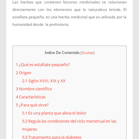
Las hierbas que contienen factores medicinales se relacionan
directamente con los elementos que la naturaleza brinda. El
estafiate pequeño, es una hierba medicinal que es utilizada por la
humanidad desde la prehistoria.
Indice De Contenido
[
Ocultar
]
1
¿Qué es estafiate pequeño?
2
Origen
2.1
Siglos XVIII, XIX y XX
3
Nombre científico
4
Características
5
¿Para qué sirve?
5.1
Es una planta que alivia el dolor
5.2
Regula las condiciones del ciclo menstrual en las
mujeres
5.3
Tratamiento para la diabetes