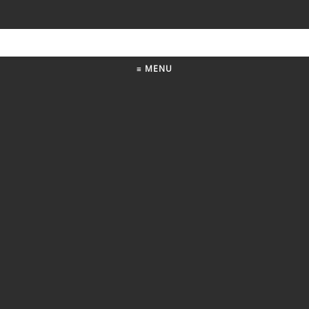
≡ MENU