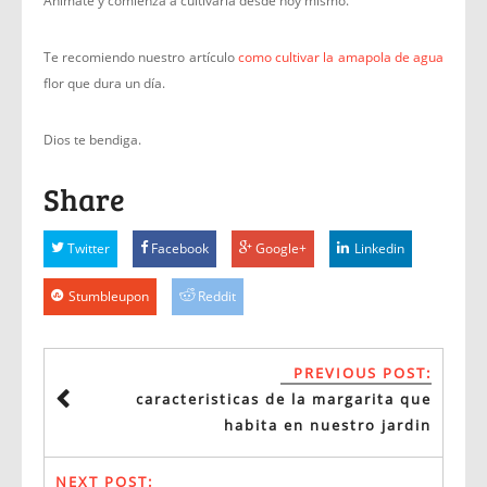
Anímate y comienza a cultivarla desde hoy mismo.
Te recomiendo nuestro artículo
como cultivar la amapola de agua
flor que dura un día.
Dios te bendiga.
Share
Twitter
Facebook
Google+
Linkedin
Stumbleupon
Reddit
PREVIOUS POST:
caracteristicas de la margarita que
habita en nuestro jardin
NEXT POST: