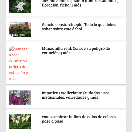
Jazmín enano o jazmín Kimura: Cuidados,
floración, ficha y más
Acacia constantinopla: Todo lo que debes
saber sobre este árbol
Manzanilla real: Conoce su peligro de
extinción y más
Impatiens walleriana: Cuidados, usos
medicinales, variedades y más
como sembrar bulbos de calas de colores
paso a paso