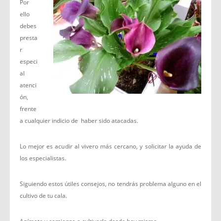
Por
ello
debes
presta
r
especi
al
atenci
ón,
frente
a cualquier indicio de haber sido atacadas.
Lo mejor es acudir al vivero más cercano, y solicitar la ayuda de
los especialistas.
Siguiendo estos útiles consejos, no tendrás problema alguno en el
cultivo de tu cala.