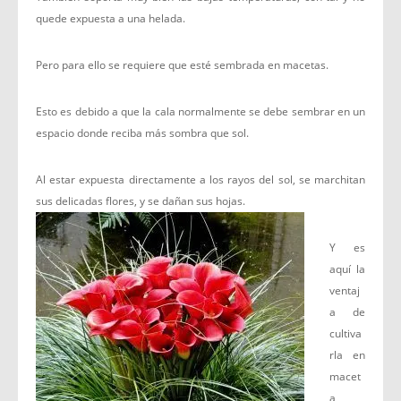
quede expuesta a una helada.
Pero para ello se requiere que esté sembrada en macetas.
Esto es debido a que la cala normalmente se debe sembrar en un
espacio donde reciba más sombra que sol.
Al estar expuesta directamente a los rayos del sol, se marchitan
sus delicadas flores, y se dañan sus hojas.
Y es
aquí la
ventaj
a de
cultiva
rla en
macet
a,