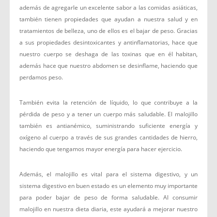
además de agregarle un excelente sabor a las comidas asiáticas,
también tienen propiedades que ayudan a nuestra salud y en
tratamientos de belleza, uno de ellos es el bajar de peso. Gracias
a sus propiedades desintoxicantes y antinflamatorias, hace que
nuestro cuerpo se deshaga de las toxinas que en él habitan,
además hace que nuestro abdomen se desinflame, haciendo que
perdamos peso.
También evita la retención de líquido, lo que contribuye a la
pérdida de peso y a tener un cuerpo más saludable. El malojillo
también es antianémico, suministrando suficiente energía y
oxígeno al cuerpo a través de sus grandes cantidades de hierro,
haciendo que tengamos mayor energía para hacer ejercicio.
Además, el malojillo es vital para el sistema digestivo, y un
sistema digestivo en buen estado es un elemento muy importante
para poder bajar de peso de forma saludable. Al consumir
malojillo en nuestra dieta diaria, este ayudará a mejorar nuestro