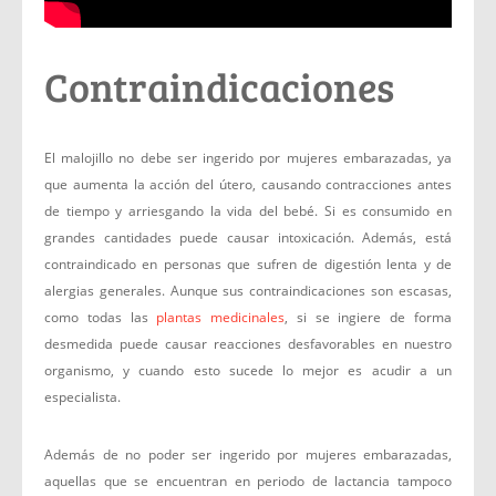
Contraindicaciones
El malojillo no debe ser ingerido por mujeres embarazadas, ya
que aumenta la acción del útero, causando contracciones antes
de tiempo y arriesgando la vida del bebé. Si es consumido en
grandes cantidades puede causar intoxicación. Además, está
contraindicado en personas que sufren de digestión lenta y de
alergias generales. Aunque sus contraindicaciones son escasas,
como todas las
plantas medicinales
, si se ingiere de forma
desmedida puede causar reacciones desfavorables en nuestro
organismo, y cuando esto sucede lo mejor es acudir a un
especialista.
Además de no poder ser ingerido por mujeres embarazadas,
aquellas que se encuentran en periodo de lactancia tampoco