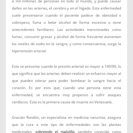
a mil millones de personas en todo el mundo, y puede causar
daños en las arterias, el cerebro y en el hígado. Esta enfermedad
suele presentarse cuando el paciente padece de obesidad o
sobrepeso, fuma o bebe alcohol de forma excesiva o tiene
antecedentes familiares. Las actividades mencionadas como
fumar, consumir grasas y alcohol de forma frecuente aumentan
los niveles de sodio en la sangre, y como consecuencia, surge la
hipertensión arterial.
Esta se presenta cuando la presión arterial es mayor a 140/90, lo
que significa que las arterias deben realizar un esfuerzo mayor al
que pueden tolerar para poder bombear la sangre hacia el
corazón. Es por esto que, cuando una persona tiene esta
enfermedad, se encuentra muy propenso a sufrir ataques
cardíacos. Esta es la primera causa de muerte en Venezuela.
Gracián Rondón, un especialista en medicina naturista, asegura
que la cura a este tipo de enfermedades son las plantas
medicinales,
sobretodo el malojillo
, también conocido como