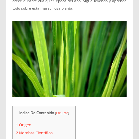
crece durante cualquier época del año. Sigue leyendo y aprende
todo sobre esta maravillosa planta.
Indice De Contenido
[
Ocultar
]
1
Origen
2
Nombre Científico