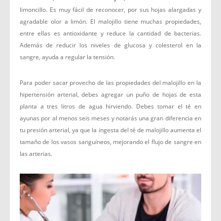
limoncillo. Es muy fácil de reconocer, por sus hojas alargadas y
agradable olor a limón. El malojillo tiene muchas propiedades,
entre ellas es antioxidante y reduce la cantidad de bacterias.
Además de reducir los niveles de glucosa y colesterol en la
sangre, ayuda a regular la tensión.
Para poder sacar provecho de las propiedades del malojillo en la
hipertensión arterial, debes agregar un puño de hojas de esta
planta a tres litros de agua hirviendo. Debes tomar el té en
ayunas por al menos seis meses y notarás una gran diferencia en
tu presión arterial, ya que la ingesta del té de malojillo aumenta el
tamaño de los vasos sanguíneos, mejorando el flujo de sangre en
las arterias.