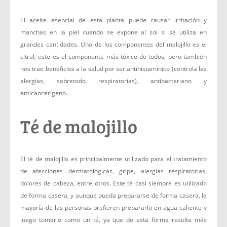
El aceite esencial de esta planta puede causar irritación y
manchas en la piel cuando se expone al sol si se utiliza en
grandes cantidades. Uno de los componentes del malojillo es el
citral; este es el componente más tóxico de todos, pero también
nos trae beneficios a la salud por ser antihistamínico (controla las
alergias, sobretodo respiratorias), antibacteriano y
anticancerígeno.
Té de malojillo
El té de malojillo es principalmente utilizado para el tratamiento
de afecciones dermatológicas, gripe, alergias respiratorias,
dolores de cabeza, entre otros. Este té casi siempre es utilizado
de forma casera, y aunque pueda prepararse de forma casera, la
mayoría de las personas prefieren prepararlo en agua caliente y
luego tomarlo como un té, ya que de esta forma resulta más