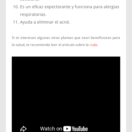
Es un eficaz expectorante y funciona para alergias
respiratorias.
Ayuda a eliminar el acné.
Si te interesan algunas otras plantas que sean beneficiosas para
la salud, te recomiendo leer el artículo sobre la
ruda
.