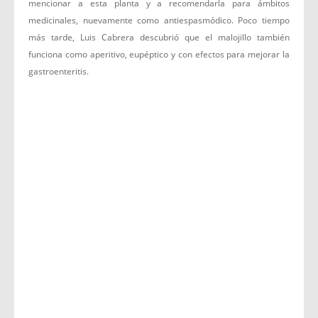
mencionar a esta planta y a recomendarla para ámbitos
medicinales, nuevamente como antiespasmódico. Poco tiempo
más tarde, Luis Cabrera descubrió que el malojillo también
funciona como aperitivo, eupéptico y con efectos para mejorar la
gastroenteritis.