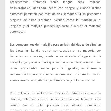
presentamos síntomas como lengua seca, mareos,
deshidratación, debilidad, heces con sangre y cuando dichos
síntomas persisten por más de dos semanas. Si no presentas
ninguno de estos síntomas, hierbas como la manzanilla, el
jengibre y el malojillo pueden ayudarte a aliviar el malestar
estomacal.
Los componentes del malojillo poseen las habilidades de eliminar
las bacterias
. La diarrea, al ser causada en su mayoría por
bacterias estomacales, puede verse aliviada al ingerir té de
malojillo, ya que este hará que las bacterias desaparezcan. Por
tener propiedades buenas para la digestión, es altamente
recomendado para problemas estomacales, sobretodo cuando
estos vienen acompañados por flatulencias y dolor constante.
Para utilizar el malojillo en las afecciones estomacales como la
diarrea, debemos realizar una infusión con las hojas de esta
planta. No se debe preparar una infusión demasiado
concentrada, ya que esto puede provocar intoxicaciones e incluso