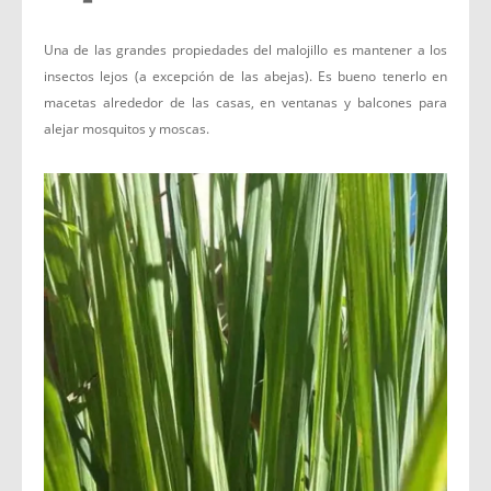
Una de las grandes propiedades del malojillo es mantener a los
insectos lejos (a excepción de las abejas). Es bueno tenerlo en
macetas alrededor de las casas, en ventanas y balcones para
alejar mosquitos y moscas.