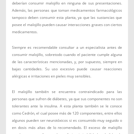
deberían consumir malojillo en ninguna de sus presentaciones.
Además, las personas que toman medicamentos farmacológicos
tampoco deben consumir esta planta, ya que las sustancias que
posee el malojillo pueden causar interacciones graves con ciertos
medicamentos.
Siempre es recomendable consultar a un especialista antes de
consumir malojillo, sobretodo cuando el paciente cumple alguna
de las características mencionadas, y, por supuesto, siempre en
bajas cantidades. Su uso excesivo puede causar reacciones
alérgicas e irritaciones en pieles muy sensibles.
El malojillo también se encuentra contraindicado para las
personas que sufren de diábetes, ya que sus componentes no son
tolerantes ante la insulina. A esta planta también se le conoce
como Cedrón, el cual posee más de 120 componentes, entre ellos
algunos pueden ser neurotóxicos si es consumido muy seguido o
en dosis más altas de lo recomendado. El exceso de malojillo