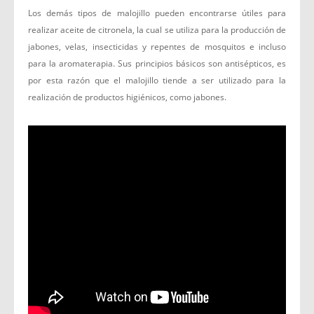
Los demás tipos de malojillo pueden encontrarse útiles para
realizar aceite de citronela, la cual se utiliza para la producción de
jabones, velas, insecticidas y repentes de mosquitos e incluso
para la aromaterapia. Sus principios básicos son antisépticos, es
por esta razón que el malojillo tiende a ser utilizado para la
realización de productos higiénicos, como jabones.