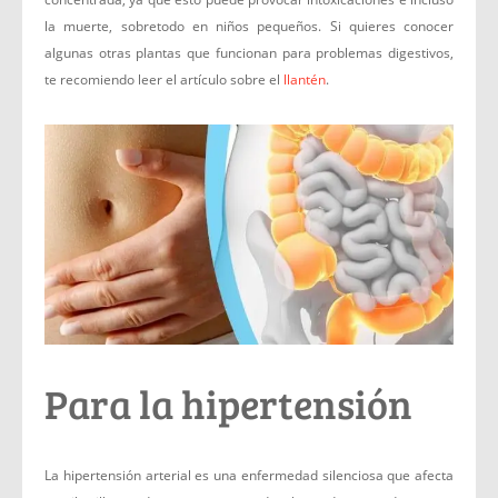
la muerte, sobretodo en niños pequeños. Si quieres conocer
algunas otras plantas que funcionan para problemas digestivos,
te recomiendo leer el artículo sobre el
llantén
.
Para la hipertensión
La hipertensión arterial es una enfermedad silenciosa que afecta