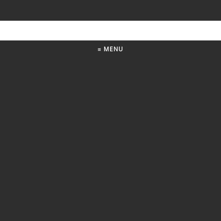
≡ MENU