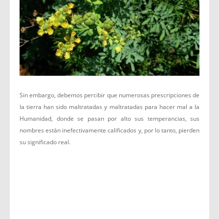
Sin embargo, debemos percibir que numerosas prescripciones de
la tierra han sido maltratadas y maltratadas para hacer mal a la
Humanidad, donde se pasan por alto sus temperancias, sus
nombres están inefectivamente calificados y, por lo tanto, pierden
su significado real.