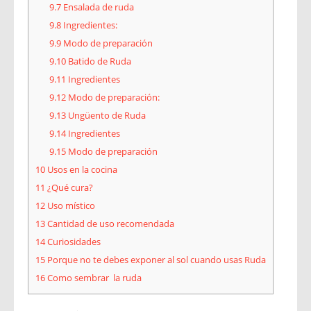
9.7
Ensalada de ruda
9.8
Ingredientes:
9.9
Modo de preparación
9.10
Batido de Ruda
9.11
Ingredientes
9.12
Modo de preparación:
9.13
Ungüento de Ruda
9.14
Ingredientes
9.15
Modo de preparación
10
Usos en la cocina
11
¿Qué cura?
12
Uso místico
13
Cantidad de uso recomendada
14
Curiosidades
15
Porque no te debes exponer al sol cuando usas Ruda
16
Como sembrar la ruda