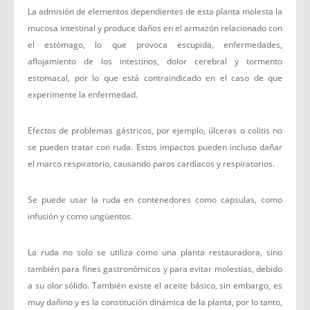
La admisión de elementos dependientes de esta planta molesta la
mucosa intestinal y produce daños en el armazón relacionado con
el estómago, lo que provoca escupida, enfermedades,
aflojamiento de los intestinos, dolor cerebral y tormento
estomacal, por lo que está contraindicado en el caso de que
experimente la enfermedad.
Efectos de problemas gástricos, por ejemplo, úlceras o colitis no
se pueden tratar con ruda. Estos impactos pueden incluso dañar
el marco respiratorio, causando paros cardíacos y respiratorios.
Se puede usar la ruda en contenedores como capsulas, como
infusión y como ungüentos.
La ruda no solo se utiliza como una planta restauradora, sino
también para fines gastronómicos y para evitar molestias, debido
a su olor sólido. También existe el aceite básico, sin embargo, es
muy dañino y es la constitución dinámica de la planta, por lo tanto,