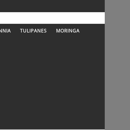
NNIA
TULIPANES
MORINGA