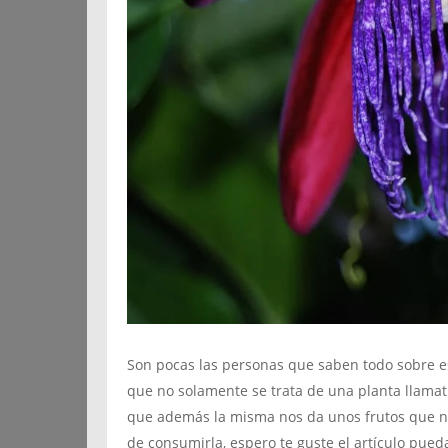
Son pocas las personas que saben todo sobre es
que no solamente se trata de una planta llamat
que además la misma nos da unos frutos que no
de consumirla, espero te guste el artículo pue