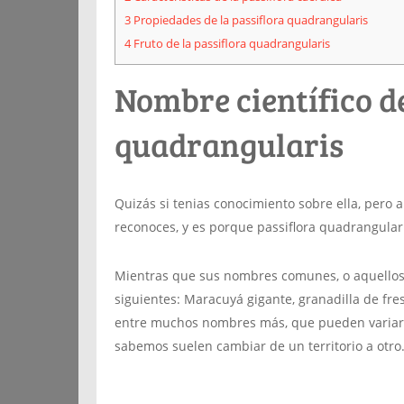
3
Propiedades de la passiflora quadrangularis
4
Fruto de la passiflora quadrangularis
Nombre científico de
quadrangularis
Quizás si tenias conocimiento sobre ella, pero a
reconoces, y es porque passiflora quadrangulari
Mientras que sus nombres comunes, o aquellos p
siguientes: Maracuyá gigante, granadilla de fre
entre muchos nombres más, que pueden variar 
sabemos suelen cambiar de un territorio a otro