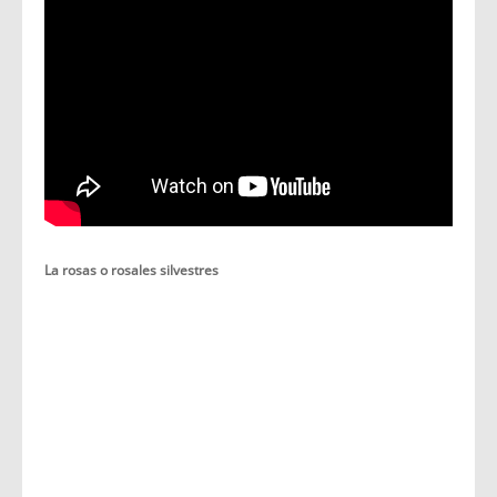
La rosas o rosales silvestres