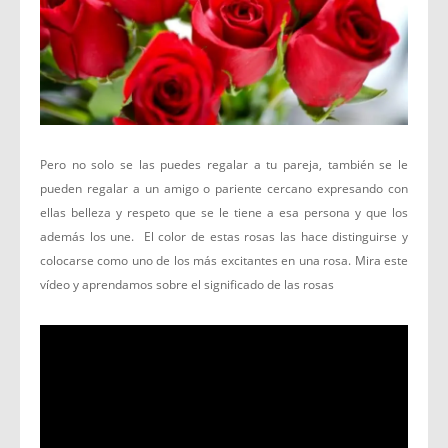
Pero no solo se las puedes regalar a tu pareja, también se le
pueden regalar a un amigo o pariente cercano expresando con
ellas belleza y respeto que se le tiene a esa persona y que los
además los une. El color de estas rosas las hace distinguirse y
colocarse como uno de los más excitantes en una rosa. Mira este
vídeo y aprendamos sobre el significado de las rosas