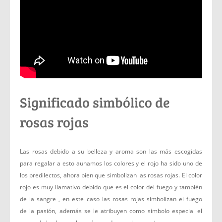
Significado simbólico de
rosas rojas
Las rosas debido a su belleza y aroma son las más escogidas
para regalar a esto aunamos los colores y el rojo ha sido uno de
los predilectos, ahora bien que simbolizan las rosas rojas. El color
rojo es muy llamativo debido que es el color del fuego y también
de la sangre , en este caso las rosas rojas simbolizan el fuego
de la pasión, además se le atribuyen como símbolo especial el