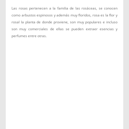
Las rosas pertenecen a la familia de las rosáceas, se conocen
como arbustos espinosos y además muy floridos, rosa es la flor y
rosal la planta de donde proviene, son muy populares e incluso
son muy comerciales de ellas se pueden extraer esencias y
perfumes entre otras.