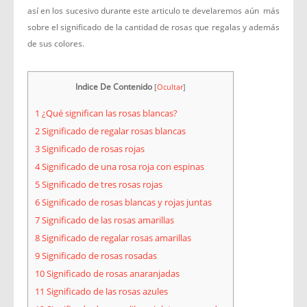
así en los sucesivo durante este articulo te develaremos aún más
sobre el significado de la cantidad de rosas que regalas y además
de sus colores.
Indice De Contenido
[
Ocultar
]
1
¿Qué significan las rosas blancas?
2
Significado de regalar rosas blancas
3
Significado de rosas rojas
4
Significado de una rosa roja con espinas
5
Significado de tres rosas rojas
6
Significado de rosas blancas y rojas juntas
7
Significado de las rosas amarillas
8
Significado de regalar rosas amarillas
9
Significado de rosas rosadas
10
Significado de rosas anaranjadas
11
Significado de las rosas azules