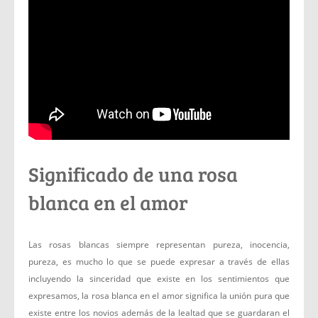
Significado de una rosa
blanca en el amor
Las rosas blancas siempre representan pureza, inocencia,
pureza, es mucho lo que se puede expresar a través de ellas
incluyendo la sinceridad que existe en los sentimientos que
expresamos, la rosa blanca en el amor significa la unión pura que
existe entre los novios además de la lealtad que se guardaran el