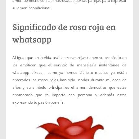
amor, de hecho son las más usadas por las parejas para expresar
su amor incondicional.
Significado de rosa roja en
whatsapp
Al igual que en la vida real las rosas rojas tienen su propósito en
los emoticon que el servicio de mensajería instantánea de
whatsapp ofrece, como ya hemos dicho u muchos ya están
enterados las rosas rojas han sido usadas durante millones de
años y su símbolo principal es el amor, demostrar que estas
enamorado que te importa esa persona y además estas
expresando tu pasión por ella.