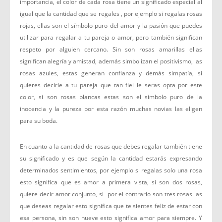
importancia, el color de cada rosa tiene un significado especial al
igual que la cantidad que se regales , por ejemplo si regalas rosas
rojas, ellas son el símbolo puro del amor y la pasión que puedes
utilizar para regalar a tu pareja o amor, pero también significan
respeto por alguien cercano. Sin son rosas amarillas ellas
significan alegría y amistad, además simbolizan el positivismo, las
rosas azules, estas generan confianza y demás simpatía, si
quieres decirle a tu pareja que tan fiel le seras opta por este
color, si son rosas blancas estas son el símbolo puro de la
inocencia y la pureza por esta razón muchas novias las eligen
para su boda.
En cuanto a la cantidad de rosas que debes regalar también tiene
su significado y es que según la cantidad estarás expresando
determinados sentimientos, por ejemplo si regalas solo una rosa
esto significa que es amor a primera vista, si son dos rosas,
quiere decir amor conjunto, si por el contrario son tres rosas las
que deseas regalar esto significa que te sientes feliz de estar con
esa persona, sin son nueve esto significa amor para siempre. Y