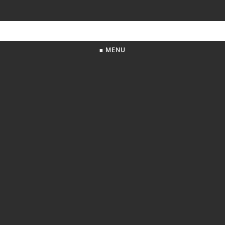
≡ MENU