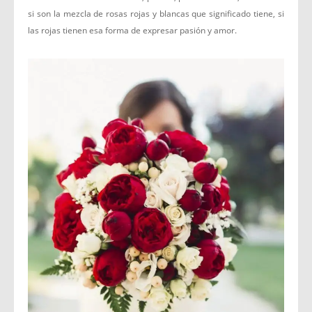
si son la mezcla de rosas rojas y blancas que significado tiene, si
las rojas tienen esa forma de expresar pasión y amor.