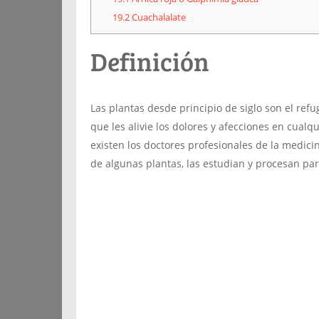
19.2
Cuachalalate
Definición
Las plantas desde principio de siglo son el r
que les alivie los dolores y afecciones en cual
existen los doctores profesionales de la medici
de algunas plantas, las estudian y procesan par