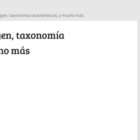
origen, taxonomía características, y mucho más
igen, taxonomía
cho más