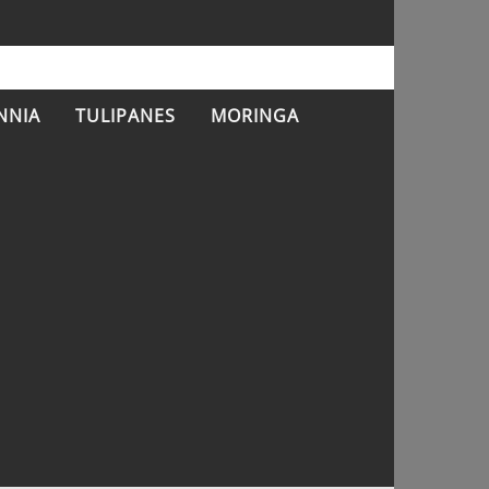
NNIA
TULIPANES
MORINGA