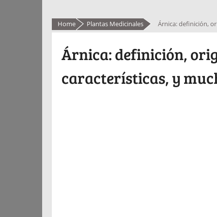
Home
Plantas Medicinales
Árnica: definición, 
Árnica: definición, or
características, y mu