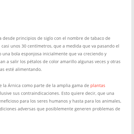
 desde principios de siglo con el nombre de tabaco de
e casi unos 30 centímetros, que a medida que va pasando el
o una bola esponjosa inicialmente que va creciendo y
 a salir los pétalos de color amarillo algunas veces y otras
las esté alimentando.
de la Árnica como parte de la amplia gama de
plantas
nclusive sus contraindicaciones. Esto quiere decir, que una
neficioso para los seres humanos y hasta para los animales,
ndiciones adversas que posiblemente generen problemas de