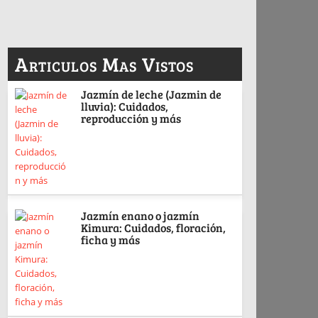
Articulos Mas Vistos
Jazmín de leche (Jazmin de
lluvia): Cuidados,
reproducción y más
Jazmín enano o jazmín
Kimura: Cuidados, floración,
ficha y más