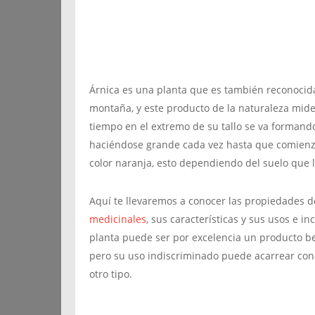
Árnica es una planta que es también reconocida
montaña, y este producto de la naturaleza mid
tiempo en el extremo de su tallo se va formand
haciéndose grande cada vez hasta que comienzan
color naranja, esto dependiendo del suelo que 
Aquí te llevaremos a conocer las propiedades 
medicinales
, sus características y sus usos e i
planta puede ser por excelencia un producto be
pero su uso indiscriminado puede acarrear co
otro tipo.