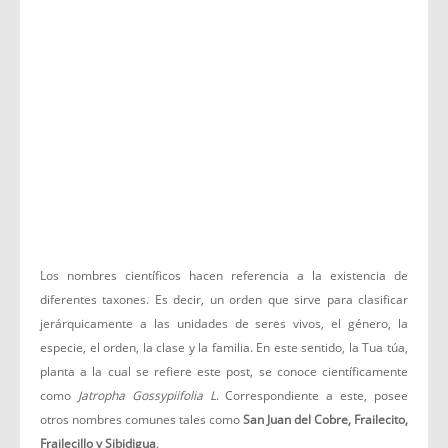
Los nombres científicos hacen referencia a la existencia de
diferentes taxones. Es decir, un orden que sirve para clasificar
jerárquicamente a las unidades de seres vivos, el género, la
especie, el orden, la clase y la familia. En este sentido, la Tua túa,
planta a la cual se refiere este post, se conoce científicamente
como
Jatropha Gossypiifolia L
. Correspondiente a este, posee
otros nombres comunes tales como
San Juan del Cobre, Frailecito,
Frailecillo y Sibidigua
.