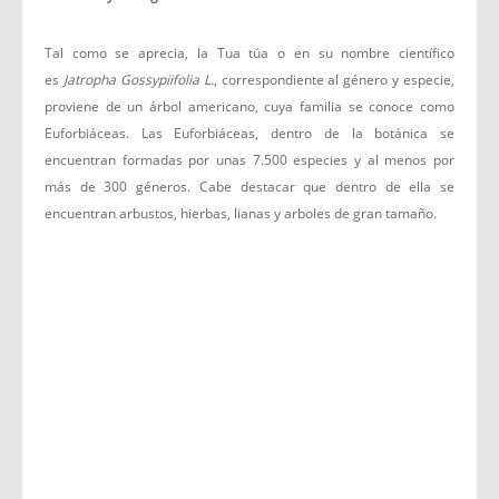
Tal como se aprecia, la Tua túa o en su nombre científico
es
Jatropha Gossypiifolia L.
, correspondiente al género y especie,
proviene de un árbol americano, cuya familia se conoce como
Euforbiáceas. Las Euforbiáceas, dentro de la botánica se
encuentran formadas por unas 7.500 especies y al menos por
más de 300 géneros. Cabe destacar que dentro de ella se
encuentran arbustos, hierbas, lianas y arboles de gran tamaño.