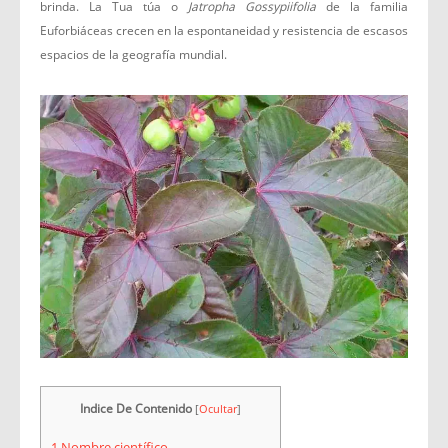
brinda. La Tua túa o
Jatropha Gossypiifolia
de la familia
Euforbiáceas crecen en la espontaneidad y resistencia de escasos
espacios de la geografía mundial.
Indice De Contenido
[
Ocultar
]
1
Nombre científico