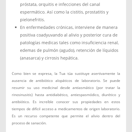
próstata, orquitis e infecciones del canal
espermático. Así como la cistitis, prostatitis y
pielonefritis.
En enfermedades crónicas, interviene de manera
positiva coadyuvando al alivio y posterior cura de
patologías medicas tales como insuficiencia renal,
edemas de pulmón (agudo), retención de líquidos
(anasarca) y cirrosis hepática.
Como bien se expresa, la Tua túa sustituye asertivamente la
ausencia de antibiótico alopáticos de laboratorio. Se puede
resumir su uso medicinal desde antiasmático (por tratar la
rinosinusitis) hasta antidiabético, antiespasmódico, diurético y
antibiótico. Es increíble conocer sus propiedades en estos
tiempos de difícil acceso a medicamentos de origen laboratorio.
Es un recurso competente que permite el alivio dentro del
proceso de sanación.