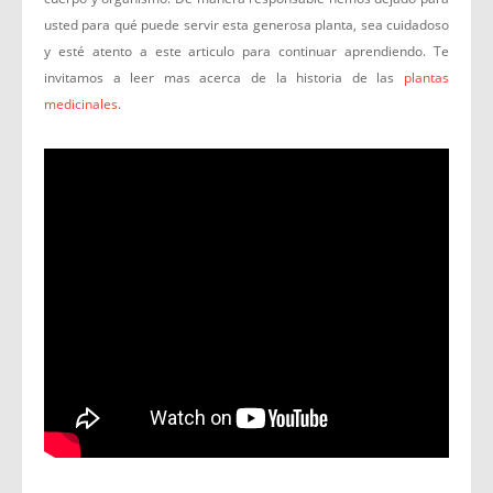
usted para qué puede servir esta generosa planta, sea cuidadoso
y esté atento a este articulo para continuar aprendiendo. Te
invitamos a leer mas acerca de la historia de las
plantas
medicinales
.