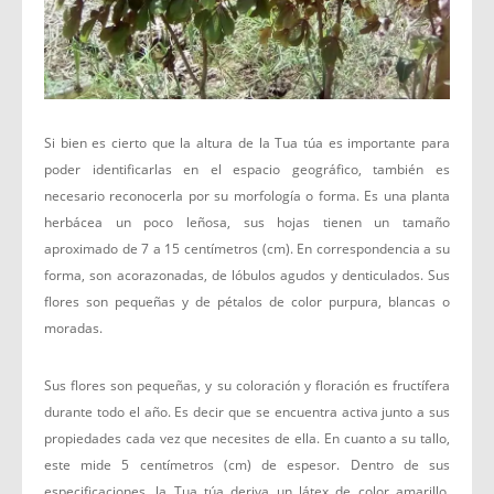
Si bien es cierto que la altura de la Tua túa es importante para
poder identificarlas en el espacio geográfico, también es
necesario reconocerla por su morfología o forma. Es una planta
herbácea un poco leñosa, sus hojas tienen un tamaño
aproximado de 7 a 15 centímetros (cm). En correspondencia a su
forma, son acorazonadas, de lóbulos agudos y denticulados. Sus
flores son pequeñas y de pétalos de color purpura, blancas o
moradas.
Sus flores son pequeñas, y su coloración y floración es fructífera
durante todo el año. Es decir que se encuentra activa junto a sus
propiedades cada vez que necesites de ella. En cuanto a su tallo,
este mide 5 centímetros (cm) de espesor. Dentro de sus
especificaciones, la Tua túa deriva un látex de color amarillo.