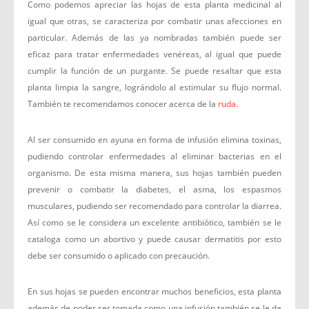
Como podemos apreciar las hojas de esta planta medicinal al
igual que otras, se caracteriza por combatir unas afecciones en
particular. Además de las ya nombradas también puede ser
eficaz para tratar enfermedades venéreas, al igual que puede
cumplir la función de un purgante. Se puede resaltar que esta
planta limpia la sangre, lográndolo al estimular su flujo normal.
También te recomendamos conocer acerca de la
ruda
.
Al ser consumido en ayuna en forma de infusión elimina toxinas,
pudiendo controlar enfermedades al eliminar bacterias en el
organismo. De esta misma manera, sus hojas también pueden
prevenir o combatir la diabetes, el asma, los espasmos
musculares, pudiendo ser recomendado para controlar la diarrea.
Así como se le considera un excelente antibiótico, también se le
cataloga como un abortivo y puede causar dermatitis por esto
debe ser consumido o aplicado con precaución.
En sus hojas se pueden encontrar muchos beneficios, esta planta
además de poder ser tomada como una infusión también se le da