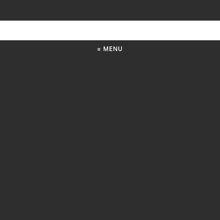
≡ MENU