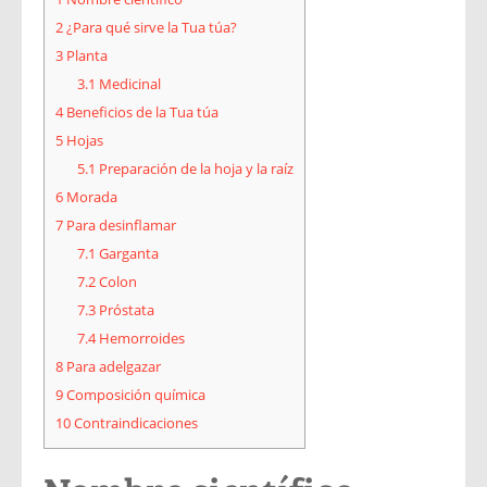
2
¿Para qué sirve la Tua túa?
3
Planta
3.1
Medicinal
4
Beneficios de la Tua túa
5
Hojas
5.1
Preparación de la hoja y la raíz
6
Morada
7
Para desinflamar
7.1
Garganta
7.2
Colon
7.3
Próstata
7.4
Hemorroides
8
Para adelgazar
9
Composición química
10
Contraindicaciones