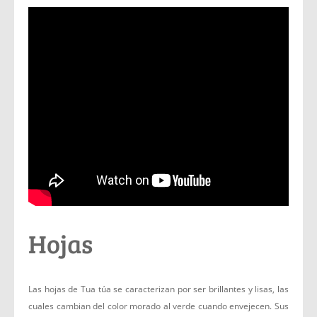
Hojas
Las hojas de Tua túa se caracterizan por ser brillantes y lisas, las
cuales cambian del color morado al verde cuando envejecen. Sus