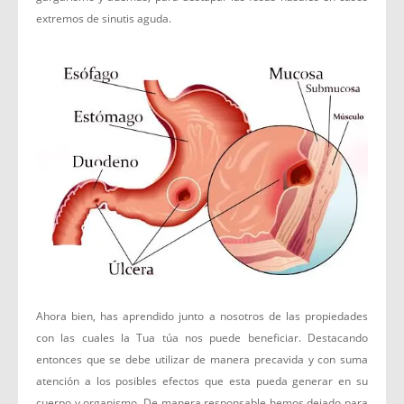
extremos de sinutis aguda.
Ahora bien, has aprendido junto a nosotros de las propiedades
con las cuales la Tua túa nos puede beneficiar. Destacando
entonces que se debe utilizar de manera precavida y con suma
atención a los posibles efectos que esta pueda generar en su
cuerpo y organismo. De manera responsable hemos dejado para